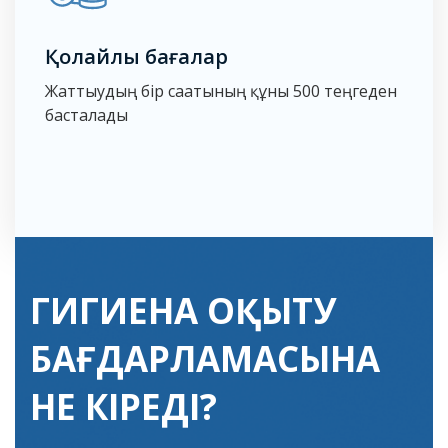
Қолайлы бағалар
Жаттығудың бір сағатының құны 500 теңгеден
басталады
ГИГИЕНА ОҚЫТУ
БАҒДАРЛАМАСЫНА
НЕ КІРЕДІ?