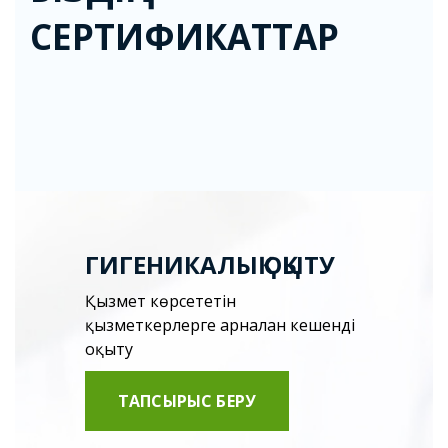
СЕРТИФИКАТТАР
ГИГЕНИКАЛЫҚ ОҚЫТУ
Қызмет көрсететін
қызметкерлерге арналған кешенді
оқыту
ТАПСЫРЫС БЕРУ